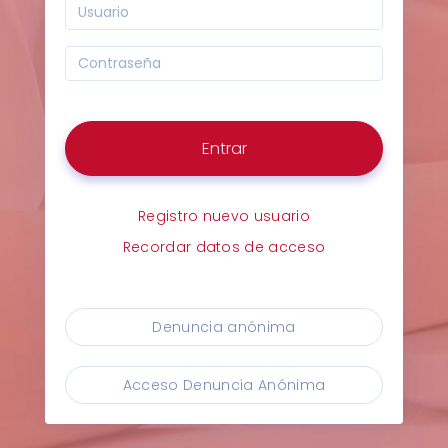
Entrar
Registro nuevo usuario
Recordar datos de acceso
Denuncia anónima
Acceso Denuncia Anónima